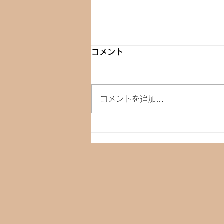
コメント
コメントを追加…
発酵調味料を使った料理教室