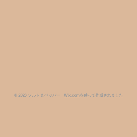
2023 ソルト & ペッパー
Wix.com
を使って作成されました
©