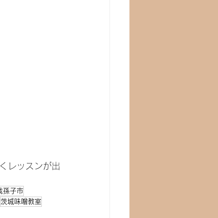
くレッスンが出
我孫子市
茨城味噌教室