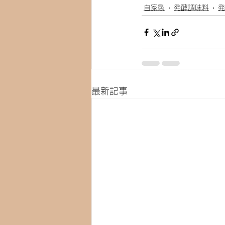
自家製
発酵調味料
発
最新記事