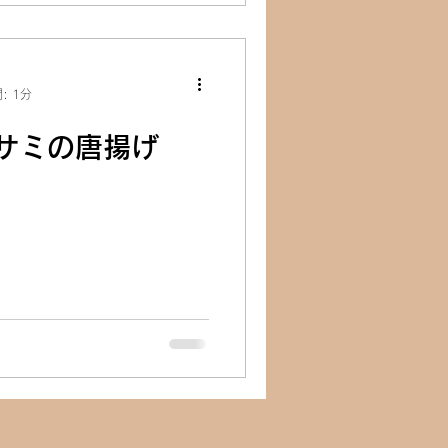
: 1分
サミの唐揚げ