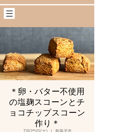
＊卵・バター不使用
の塩麹スコーンとチ
ョコチップスコーン
作り＊
7月25日(土)
  |  
我孫子市