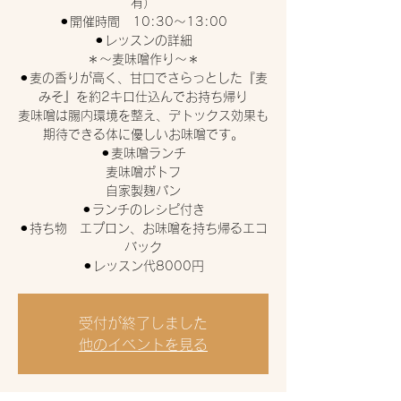
有）
⚫︎開催時間 10:30〜13:00
⚫︎レッスンの詳細
＊〜麦味噌作り〜＊
⚫︎麦の香りが高く、甘口でさらっとした『麦
みそ』を約2キロ仕込んでお持ち帰り
麦味噌は腸内環境を整え、デトックス効果も
期待できる体に優しいお味噌です。
⚫︎麦味噌ランチ
麦味噌ポトフ
自家製麹パン
⚫︎ランチのレシピ付き
⚫︎持ち物 エプロン、お味噌を持ち帰るエコ
バック
受付が終了しました
他のイベントを見る