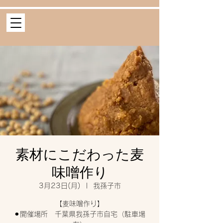
素材にこだわった麦
味噌作り
3月23日(月)
  |  
我孫子市
【麦味噌作り】
⚫︎開催場所 千葉県我孫子市自宅（駐車場