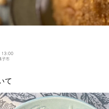
 13:00
孫子市
いて