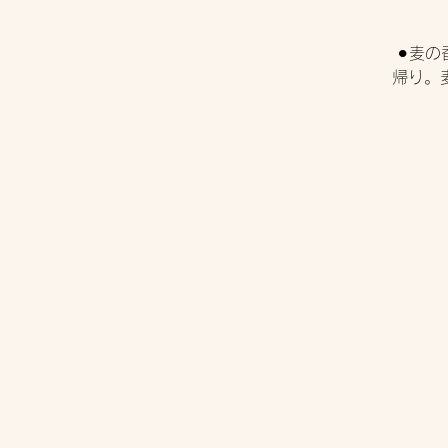
⚫︎麦
帰り。