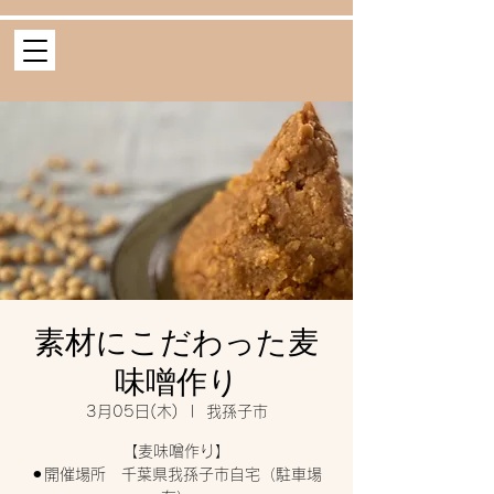
素材にこだわった麦
味噌作り
3月05日(木)
  |  
我孫子市
【麦味噌作り】
⚫︎開催場所 千葉県我孫子市自宅（駐車場