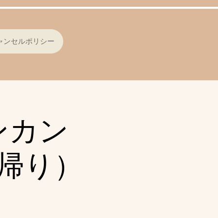
ャンセルポリシー
ンカン
帰り）