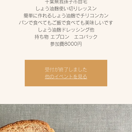
千葉県我孫子市自宅
しょう油麹使い切りレッスン
簡単に作れるしょう油麹でチリコンカン
パンで食べてもご飯で食べても美味しいです
しょう油麹ドレッシング他
持ち物 エプロン エコバック
受付が終了しました
他のイベントを見る