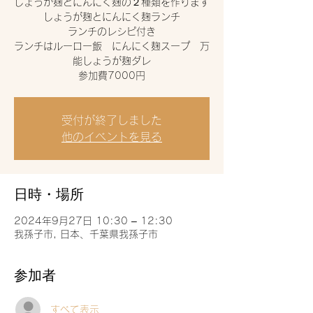
しょうが麹とにんにく麹の２種類を作ります
しょうが麹とにんにく麹ランチ
ランチのレシピ付き
ランチはルーロー飯 にんにく麹スープ 万
能しょうが麹ダレ
受付が終了しました
他のイベントを見る
日時・場所
2024年9月27日 10:30 – 12:30
我孫子市, 日本、千葉県我孫子市
参加者
すべて表示