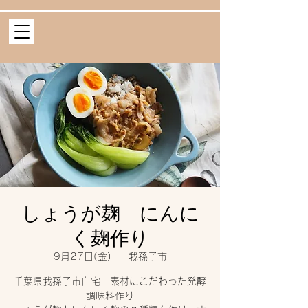
しょうが麹 にんに
く麹作り
9月27日(金)
  |  
我孫子市
千葉県我孫子市自宅 素材にこだわった発酵
調味料作り