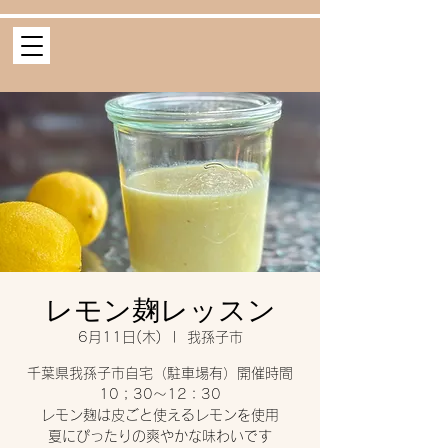
レモン麹レッスン
6月11日(木)
  |  
我孫子市
千葉県我孫子市自宅（駐車場有）開催時間
10；30〜12：30
レモン麹は皮ごと使えるレモンを使用
夏にぴったりの爽やかな味わいです