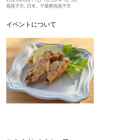
2026年6月11日 10:30 – 12:30
我孫子市, 日本、千葉県我孫子市
イベントについて