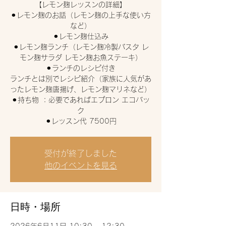
【レモン麹レッスンの詳細】
⚫︎レモン麹のお話（レモン麹の上手な使い方
など）
⚫︎レモン麹仕込み
⚫︎レモン麹ランチ（レモン麹冷製パスタ レ
モン麹サラダ レモン麹お魚ステーキ）
⚫︎ランチのレシピ付き
ランチとは別でレシピ紹介（家族に人気があ
ったレモン麹唐揚げ、レモン麹マリネなど）
⚫︎持ち物 ：必要であればエプロン エコバッ
ク
⚫︎レッスン代 7500円
受付が終了しました
他のイベントを見る
日時・場所