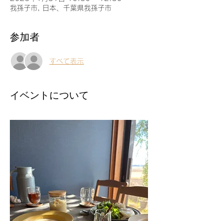
我孫子市, 日本、千葉県我孫子市
参加者
すべて表示
イベントについて