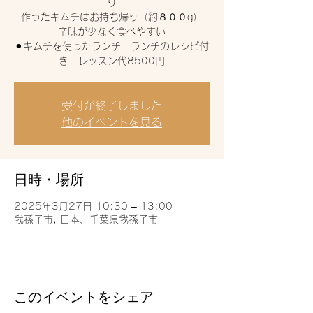
り
作ったキムチはお持ち帰り（約８００g）
辛味が少なく食べやすい
⚫︎キムチを使ったランチ ランチのレシピ付
き レッスン代8500円
受付が終了しました
他のイベントを見る
日時・場所
2025年3月27日 10:30 – 13:00
我孫子市, 日本、千葉県我孫子市
このイベントをシェア