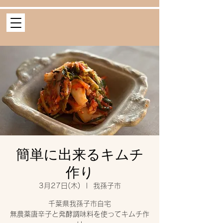
簡単に出来るキムチ
作り
3月27日(木)
  |  
我孫子市
千葉県我孫子市自宅
無農薬唐辛子と発酵調味料を使ってキムチ作