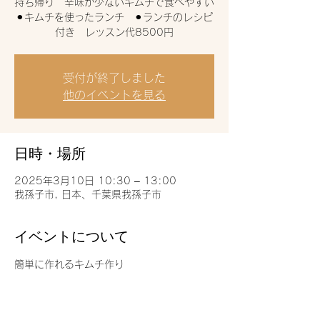
持ち帰り 辛味が少ないキムチで食べやすい
⚫︎キムチを使ったランチ ⚫︎ランチのレシピ
付き レッスン代8500円
受付が終了しました
他のイベントを見る
日時・場所
2025年3月10日 10:30 – 13:00
我孫子市, 日本、千葉県我孫子市
イベントについて
簡単に作れるキムチ作り