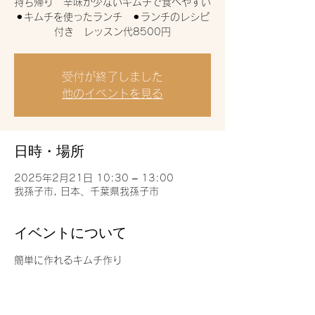
持ち帰り 辛味が少ないキムチで食べやすい
⚫︎キムチを使ったランチ ⚫︎ランチのレシピ
付き レッスン代8500円
受付が終了しました
他のイベントを見る
日時・場所
2025年2月21日 10:30 – 13:00
我孫子市, 日本、千葉県我孫子市
イベントについて
簡単に作れるキムチ作り