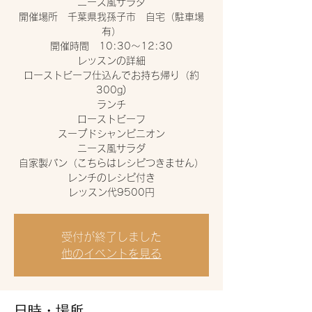
ニース風サラダ
開催場所 千葉県我孫子市 自宅（駐車場
有）
開催時間 10:30〜12:30
レッスンの詳細
ローストビーフ仕込んでお持ち帰り（約
300g)
ランチ
ローストビーフ
スープドシャンピニオン
ニース風サラダ
自家製パン（こちらはレシピつきません）
レンチのレシピ付き
レッスン代9500円
受付が終了しました
他のイベントを見る
日時・場所