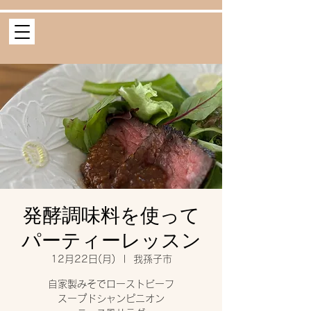
発酵調味料を使って
パーティーレッスン
12月22日(月)
  |  
我孫子市
自家製みそでローストビーフ
スープドシャンピニオン