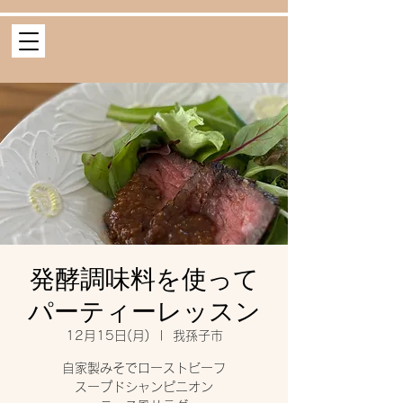
発酵調味料を使って
パーティーレッスン
12月15日(月)
  |  
我孫子市
自家製みそでローストビーフ
スープドシャンピニオン