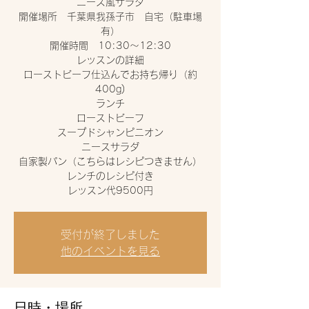
ニース風サラダ
開催場所 千葉県我孫子市 自宅（駐車場
有）
開催時間 10:30〜12:30
レッスンの詳細
ローストビーフ仕込んでお持ち帰り（約
400g)
ランチ
ローストビーフ
スープドシャンピニオン
ニースサラダ
自家製パン（こちらはレシピつきません）
レンチのレシピ付き
レッスン代9500円
受付が終了しました
他のイベントを見る
日時・場所