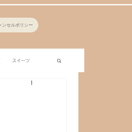
ャンセルポリシー
ブ
スイーツ
シング
オムレツ
ラ
レバー
ナッツ