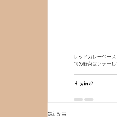
レッドカレーペース
旬の野菜はソテーし
最新記事