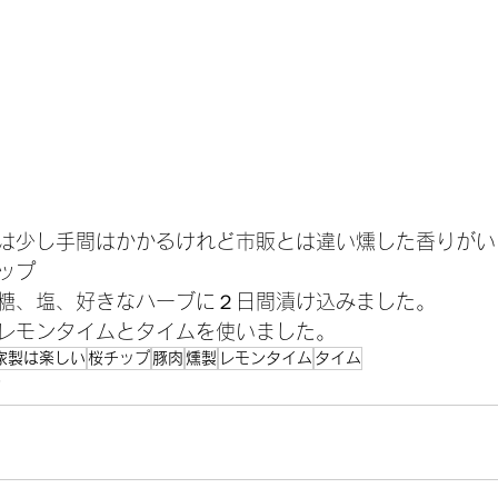
は少し手間はかかるけれど市販とは違い燻した香りがい
ップ
糖、塩、好きなハーブに２日間漬け込みました。
レモンタイムとタイムを使いました。
家製は楽しい
桜チップ
豚肉
燻製
レモンタイム
タイム