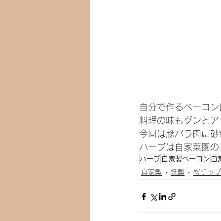
自分で作るベーコン
料理の味もグンとア
今回は豚バラ肉に砂
ハーブは自家菜園の
ハーブ
自家製ベーコン
自
自家製
燻製
桜チップ