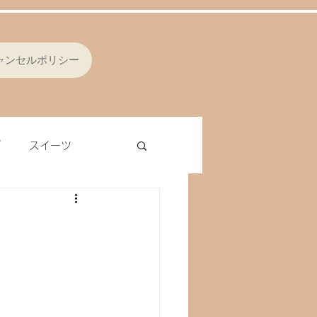
ャンセルポリシー
ブ
スイーツ
シング
オムレツ
ラ
レバー
ナッツ