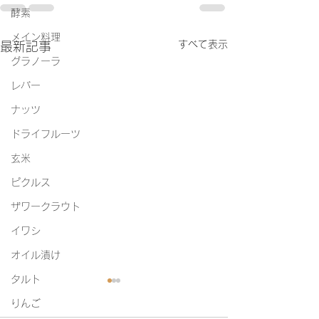
酵素
メイン料理
すべて表示
最新記事
グラノーラ
レバー
ナッツ
ドライフルーツ
玄米
ピクルス
ザワークラウト
イワシ
オイル漬け
タルト
りんご