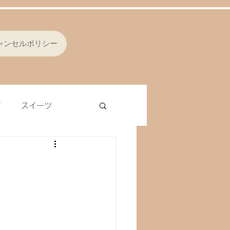
ャンセルポリシー
ブ
スイーツ
シング
オムレツ
ラ
レバー
ナッツ