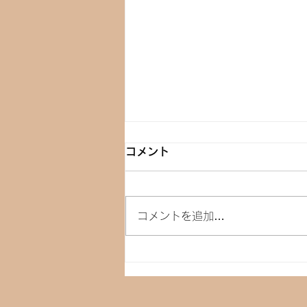
コメント
コメントを追加…
発酵調味料を使った料理教室