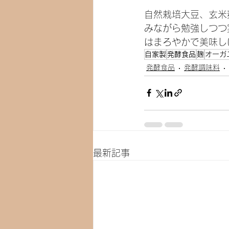
自然栽培大豆、玄米
みながら勉強しつつ
はまろやかで美味し
自家製
発酵食品
麹
オーガ
発酵食品
発酵調味料
最新記事