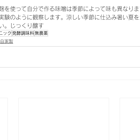
麹を使って自分で作る味噌は季節によって味も異なりま
実験のように観察します。涼しい季節に仕込み暑い夏を
い。じっくり醸す
ニック
発酵調味料
無農薬
自家製