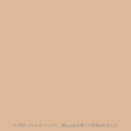
2023 ソルト & ペッパー
Wix.com
を使って作成されました
©