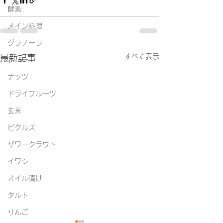
酵素
メイン料理
グラノーラ
すべて表示
最新記事
レバー
ナッツ
ドライフルーツ
玄米
ピクルス
ザワークラウト
イワシ
オイル漬け
タルト
りんご