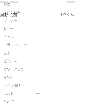
酵素
メイン料理
すべて表示
最新記事
グラノーラ
レバー
ナッツ
ドライフルーツ
玄米
ピクルス
ザワークラウト
イワシ
オイル漬け
タルト
りんご