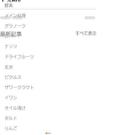
酵素
メイン料理
グラノーラ
すべて表示
最新記事
レバー
ナッツ
ドライフルーツ
玄米
ピクルス
ザワークラウト
イワシ
オイル漬け
タルト
りんご