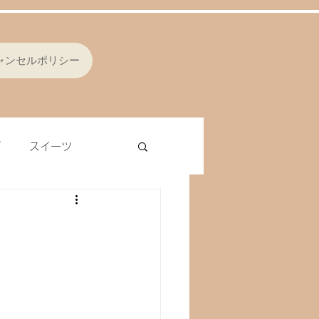
ャンセルポリシー
ブ
スイーツ
シング
オムレツ
ラ
レバー
ナッツ