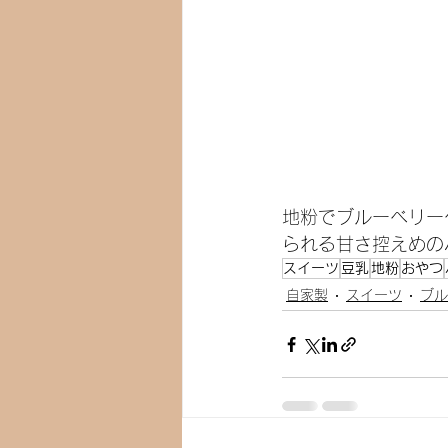
地粉でブルーベリー
られる甘さ控えめの
スイーツ
豆乳
地粉
おやつ
自家製
スイーツ
ブル