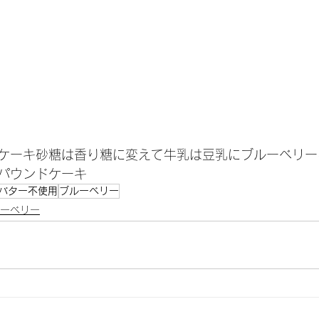
ケーキ砂糖は香り糖に変えて牛乳は豆乳にブルーベリー
パウンドケーキ
バター不使用
ブルーベリー
ーベリー