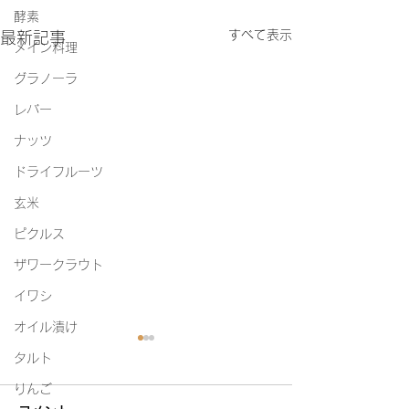
酵素
すべて表示
最新記事
メイン料理
グラノーラ
レバー
ナッツ
ドライフルーツ
玄米
ピクルス
ザワークラウト
イワシ
オイル漬け
タルト
りんご