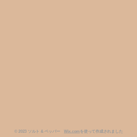
2023 ソルト & ペッパー
Wix.com
を使って作成されました
©