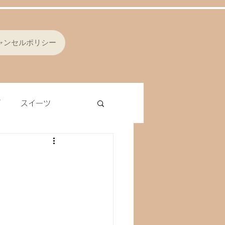
ャンセルポリシー
ブ
スイーツ
シング
オムレツ
ラ
レバー
ナッツ