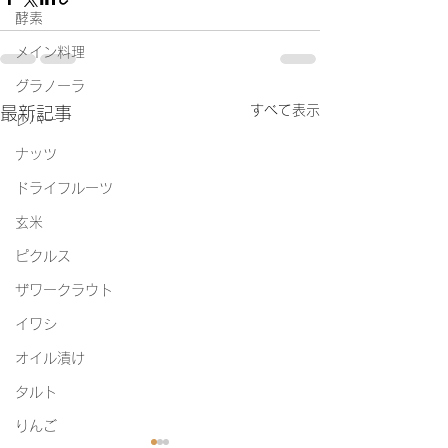
酵素
メイン料理
グラノーラ
すべて表示
最新記事
レバー
ナッツ
ドライフルーツ
玄米
ピクルス
ザワークラウト
イワシ
オイル漬け
タルト
りんご