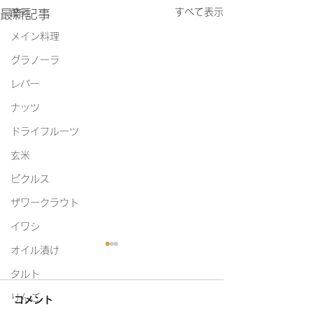
すべて表示
最新記事
酵素
メイン料理
グラノーラ
レバー
ナッツ
ドライフルーツ
玄米
ピクルス
ザワークラウト
イワシ
オイル漬け
タルト
りんご
コメント
白たまり