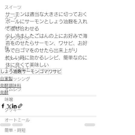
スイーツ
サーモンは適当な大きさに切っておく
スープ
ボールにサーモンとしょう油麹を入れ
パン作り
て混ぜ合わせる
少し冷ましたごはんの上にお好みで海
フランスパン
苔をのせたらサーモン、ワサビ、お好
麹
みで白ゴマをのせたら出来上がり
忙しい時に助かるレシピ、簡単なのに
ポタージュ
体に良くて美味しい
チョコタルト
しょう油麹
サーモン
ゴマ
ワサビ
自家製
ドレッシング
発酵調味料
オムレツ
発酵
味噌
クッキー
オートミール
簡単・時短