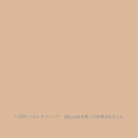
2023 ソルト & ペッパー
Wix.com
を使って作成されました
©