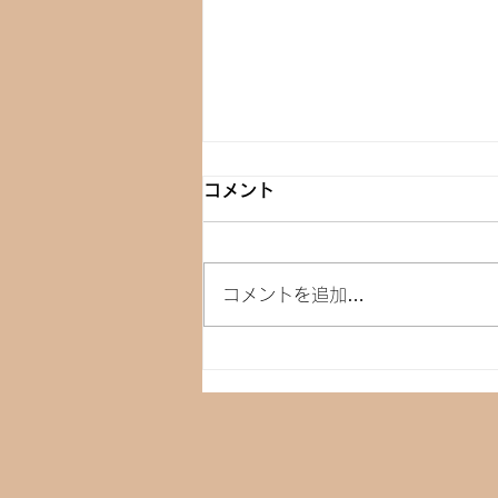
コメント
コメントを追加…
発酵調味料を使った料理教室