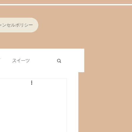
ャンセルポリシー
ブ
スイーツ
シング
オムレツ
ラ
レバー
ナッツ