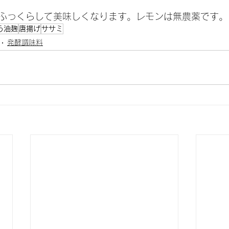
ふっくらして美味しくなります。レモンは無農薬です。
う油麹
唐揚げ
ササミ
発酵調味料