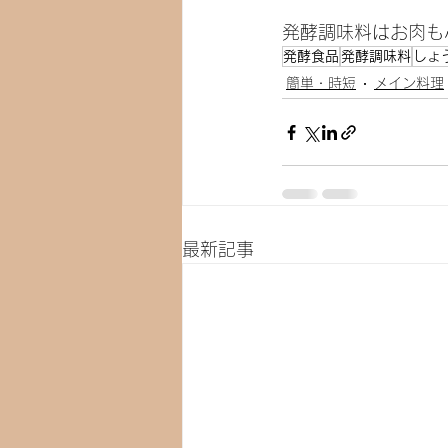
発酵調味料はお肉も
発酵食品
発酵調味料
しょ
簡単・時短
メイン料理
最新記事