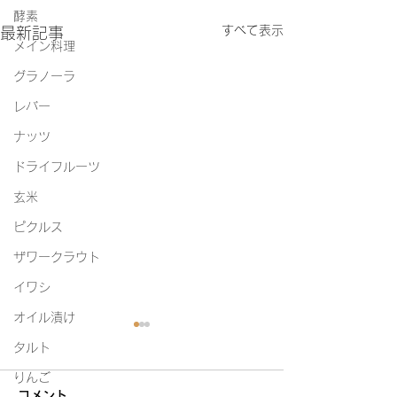
酵素
すべて表示
最新記事
メイン料理
グラノーラ
レバー
ナッツ
ドライフルーツ
玄米
ピクルス
ザワークラウト
イワシ
オイル漬け
タルト
りんご
コメント