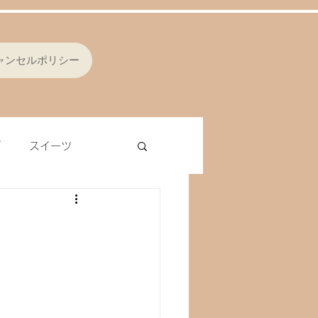
ャンセルポリシー
ブ
スイーツ
シング
オムレツ
ラ
レバー
ナッツ