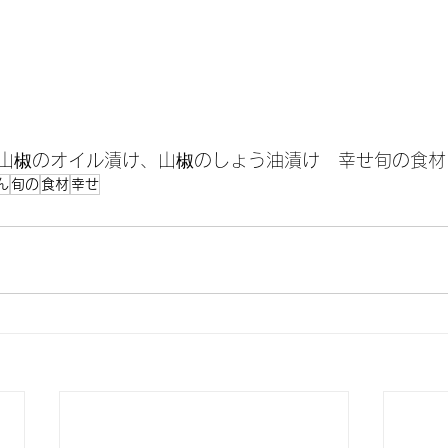
山椒のオイル漬け、山椒のしょう油漬け　幸せ旬の食材
ん
旬の
食材
幸せ