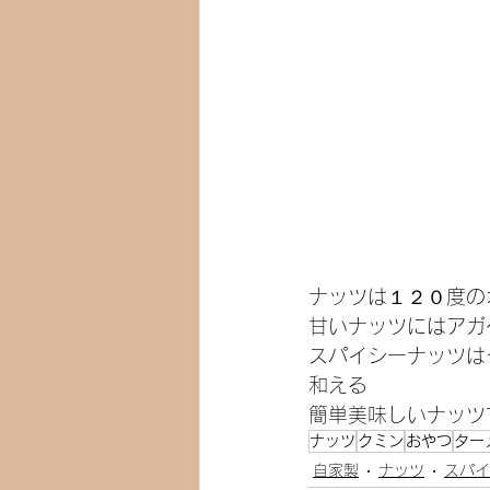
ナッツは１２０度の
甘いナッツにはアガ
スパイシーナッツは
和える
簡単美味しいナッツ
ナッツ
クミン
おやつ
ター
自家製
ナッツ
スパイ