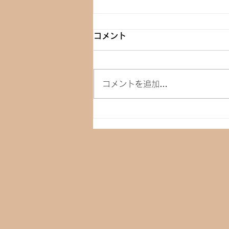
コメント
コメントを追加…
発酵調味料を使った料理教室