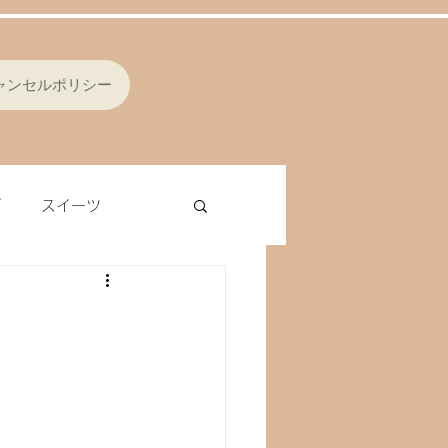
ャンセルポリシー
ブ
スイーツ
シング
オムレツ
ラ
レバー
ナッツ