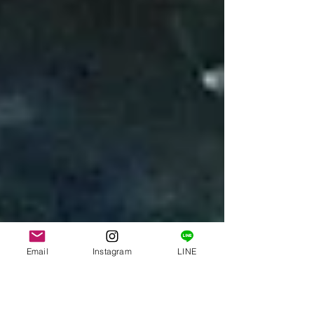
Email
Instagram
LINE