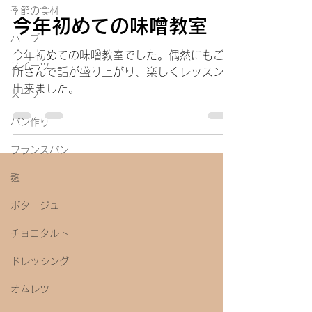
季節の食材
今年初めての味噌教室
ハーブ
今年初めての味噌教室でした。偶然にもご近
スイーツ
所さんで話が盛り上がり、楽しくレッスンが
出来ました。
スープ
パン作り
フランスパン
麹
ポタージュ
チョコタルト
ドレッシング
オムレツ