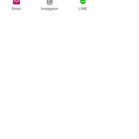
オイル漬
Email
Instagram
LINE
け
タルト
りんご
燻製
桜チップ
スイーツ
いちご
豆乳
カレー
スパイス
土鍋ご飯