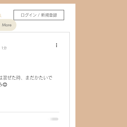
ログイン / 新規登録
More
 1分
は混ぜた時、まだかたいで
😊