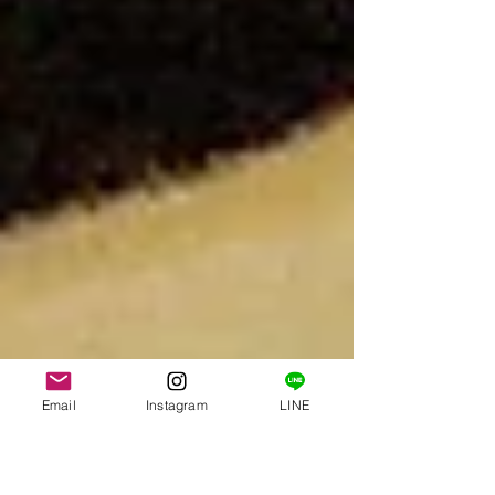
Email
Instagram
LINE